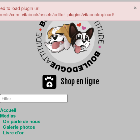
×
led to load plugin url:
nents/com_vitabook/assets/editor_plugins/vitabookupload/
Accueil
Medias
On parle de nous
Galerie photos
Livre d'or