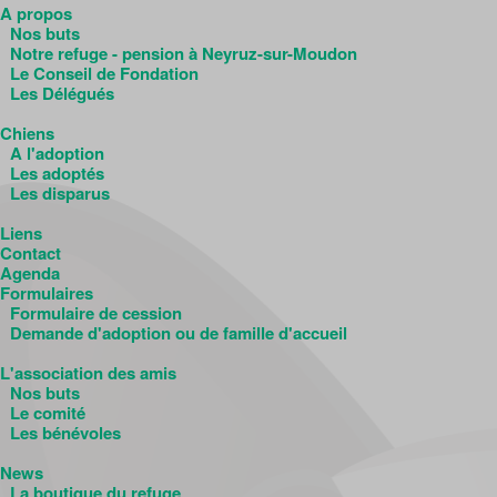
A propos
Nos buts
Notre refuge - pension à Neyruz-sur-Moudon
Le Conseil de Fondation
Les Délégués
Chiens
A l'adoption
Les adoptés
Les disparus
Liens
Contact
Agenda
Formulaires
Formulaire de cession
Demande d'adoption ou de famille d'accueil
L'association des amis
Nos buts
Le comité
Les bénévoles
News
La boutique du refuge