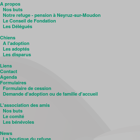
A propos
Nos buts
Notre refuge - pension à Neyruz-sur-Moudon
Le Conseil de Fondation
Les Délégués
Chiens
A l'adoption
Les adoptés
Les disparus
Liens
Contact
Agenda
Formulaires
Formulaire de cession
Demande d'adoption ou de famille d'accueil
L'association des amis
Nos buts
Le comité
Les bénévoles
News
La boutique du refuge