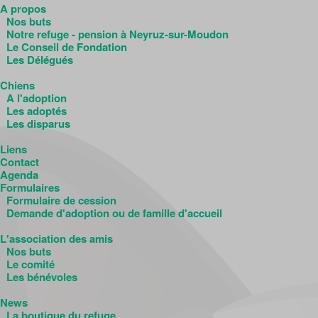
A propos
Nos buts
Notre refuge - pension à Neyruz-sur-Moudon
Le Conseil de Fondation
Les Délégués
Chiens
A l'adoption
Les adoptés
Les disparus
Liens
Contact
Agenda
Formulaires
Formulaire de cession
Demande d'adoption ou de famille d'accueil
L'association des amis
Nos buts
Le comité
Les bénévoles
News
La boutique du refuge