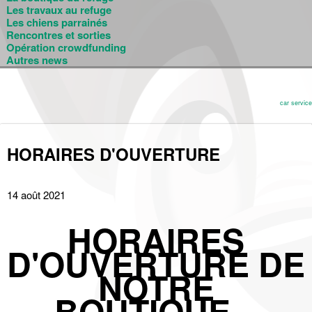
Les travaux au refuge
Les chiens parrainés
Rencontres et sorties
Opération crowdfunding
Autres news
car service
HORAIRES D'OUVERTURE
14 août 2021
HORAIRES
D'OUVERTURE DE
NOTRE
BOUTIQUE.