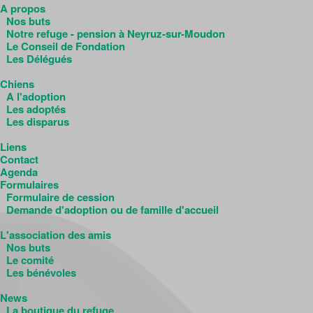
A propos
Nos buts
Notre refuge - pension à Neyruz-sur-Moudon
Le Conseil de Fondation
Les Délégués
Chiens
A l'adoption
Les adoptés
Les disparus
Liens
Contact
Agenda
Formulaires
Formulaire de cession
Demande d'adoption ou de famille d'accueil
L'association des amis
Nos buts
Le comité
Les bénévoles
News
La boutique du refuge