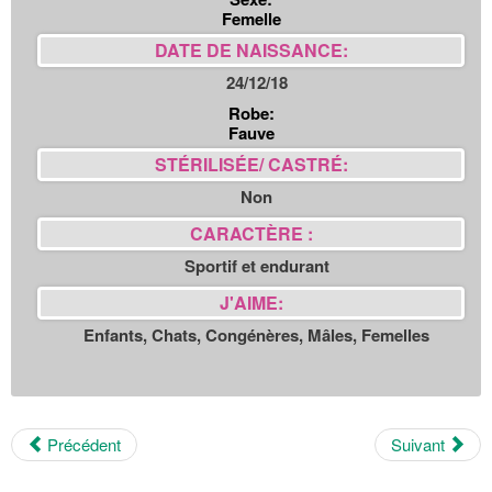
Femelle
DATE DE NAISSANCE:
24/12/18
Robe:
Fauve
STÉRILISÉE/ CASTRÉ:
Non
CARACTÈRE :
Sportif et endurant
J'AIME:
Enfants, Chats, Congénères, Mâles, Femelles
Précédent
Suivant